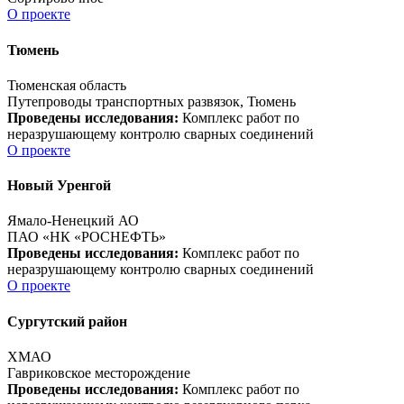
О проекте
Тюмень
Тюменская область
Путепроводы транспортных развязок, Тюмень
Проведены исследования:
Комплекс работ по
неразрушающему контролю сварных соединений
О проекте
Новый Уренгой
Ямало-Ненецкий АО
ПАО «НК «РОСНЕФТЬ»
Проведены исследования:
Комплекс работ по
неразрушающему контролю сварных соединений
О проекте
Сургутский район
ХМАО
Гавриковское месторождение
Проведены исследования:
Комплекс работ по