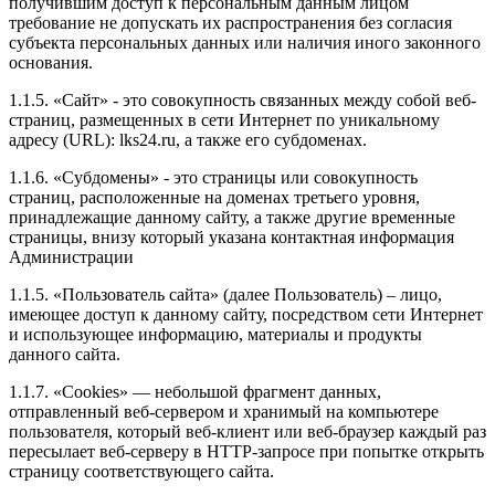
получившим доступ к персональным данным лицом
требование не допускать их распространения без согласия
субъекта персональных данных или наличия иного законного
основания.
1.1.5. «Сайт» - это совокупность связанных между собой веб-
страниц, размещенных в сети Интернет по уникальному
адресу (URL): lks24.ru, а также его субдоменах.
1.1.6. «Субдомены» - это страницы или совокупность
страниц, расположенные на доменах третьего уровня,
принадлежащие данному сайту, а также другие временные
страницы, внизу который указана контактная информация
Администрации
1.1.5. «Пользователь сайта» (далее Пользователь) – лицо,
имеющее доступ к данному сайту, посредством сети Интернет
и использующее информацию, материалы и продукты
данного сайта.
1.1.7. «Cookies» — небольшой фрагмент данных,
отправленный веб-сервером и хранимый на компьютере
пользователя, который веб-клиент или веб-браузер каждый раз
пересылает веб-серверу в HTTP-запросе при попытке открыть
страницу соответствующего сайта.