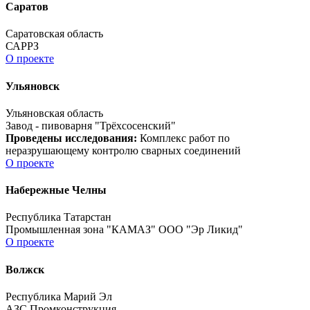
Саратов
Саратовская область
САРРЗ
О проекте
Ульяновск
Ульяновская область
Завод - пивоварня "Трёхсосенский"
Проведены исследования:
Комплекс работ по
неразрушающему контролю сварных соединений
О проекте
Набережные Челны
Республика Татарстан
Промышленная зона "КАМАЗ" ООО "Эр Ликид"
О проекте
Волжск
Республика Марий Эл
АЗС Промконструкция