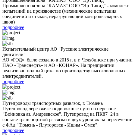
Промышленная зона "КАМАЗ" ООО "Эр Ликид"
Промышленная зона "КАМАЗ" ООО "Эр Ликид" - комплекс
испытаний на производстве (механические испытания
соединений и стыков, неразрушающий контроль сварных
швов)
подробнее
Испытательный центр АО "Русские электрические
двигатели"
АО «РЭД», было создано в 2015 г. в г. Челябинске при участии
ПАО «Транснефть» и АО «КОНАР». На предприятии
реализован полный цикл по производству высоковольтных
электродвигателей.
подробнее
Путепроводы транспортных развязок, г. Тюмень
Путепровод через железнодорожные пути на перегоне
"Войновка аз. Андреевское". Путепровод на ПК87+24 в
составе транспортной развязки в двух уровнях на пересечении
с ФАд "Тюмень - Ялуторовск - Ишим - Омск".
подробнее