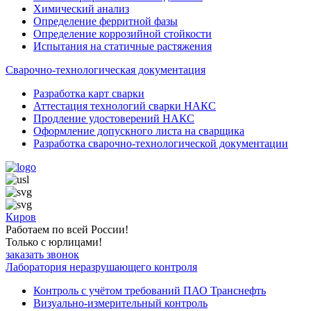
Химический анализ
Определение ферритной фазы
Определение коррозийной стойкости
Испытания на статичные растяжения
Сварочно-технологическая документация
Разработка карт сварки
Аттестация технологий сварки НАКС
Продление удостоверений НАКС
Оформление допускного листа на сварщика
Разработка сварочно-технологической документации
Киров
Работаем по всей России!
Только с юрлицами!
заказать звонок
Лаборатория неразрушающего контроля
Контроль с учётом требований ПАО Транснефть
Визуально-измерительный контроль