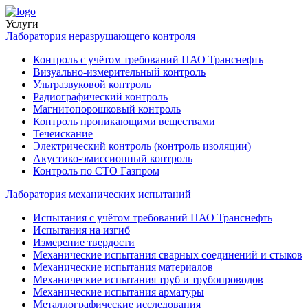
Услуги
Лаборатория неразрушающего контроля
Контроль с учётом требований ПАО Транснефть
Визуально-измерительный контроль
Ультразвуковой контроль
Радиографический контроль
Магнитопорошковый контроль
Контроль проникающими веществами
Течеискание
Электрический контроль (контроль изоляции)
Акустико-эмиссионный контроль
Контроль по СТО Газпром
Лаборатория механических испытаний
Испытания с учётом требований ПАО Транснефть
Испытания на изгиб
Измерение твердости
Механические испытания сварных соединений и стыков
Механические испытания материалов
Механические испытания труб и трубопроводов
Механические испытания арматуры
Металлографические исследования