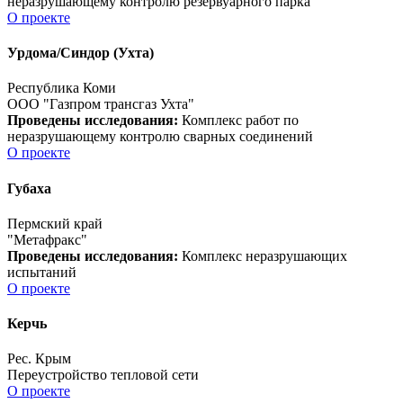
неразрушающему контролю резервуарного парка
О проекте
Урдома/Синдор (Ухта)
Республика Коми
ООО "Газпром трансгаз Ухта"
Проведены исследования:
Комплекс работ по
неразрушающему контролю сварных соединений
О проекте
Губаха
Пермский край
"Метафракс"
Проведены исследования:
Комплекс неразрушающих
испытаний
О проекте
Керчь
Рес. Крым
Переустройство тепловой сети
О проекте