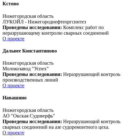
Кстово
Нижегородская область
ЛУКОЙЛ - Нижегороднефтеоргсинтез
Проведены исследования:
Комплекс работ по
неразрушающему контролю сварных соединений
О проекте
Дальнее Константиново
Нижегородская область
Молокозавод "Успех"
Проведены исследования:
Неразрушающий контроль
производственных линий
О проекте
Навашино
Нижегородская область
АО "Окская Судоверфь"
Проведены исследования:
Неразрушающий контроль
сварных соединений на азе судоремонтного цеха.
О проекте