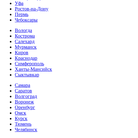
Уфа
Ростов-на-Дону
Пермь
Чебоксары
Вологда
Кострома
Салехард
Мурманск
Киров
Краснодар
Симферополь
Ханты-Мансийск
Сыктывкар
Самара
Саратов
Волгоград
Воронеж
Оренбург
Омск
Курск
Тюмень
Челябинск