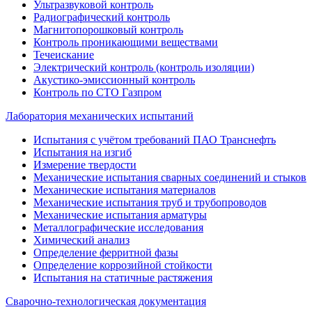
Ультразвуковой контроль
Радиографический контроль
Магнитопорошковый контроль
Контроль проникающими веществами
Течеискание
Электрический контроль (контроль изоляции)
Акустико-эмиссионный контроль
Контроль по СТО Газпром
Лаборатория механических испытаний
Испытания с учётом требований ПАО Транснефть
Испытания на изгиб
Измерение твердости
Механические испытания сварных соединений и стыков
Механические испытания материалов
Механические испытания труб и трубопроводов
Механические испытания арматуры
Металлографические исследования
Химический анализ
Определение ферритной фазы
Определение коррозийной стойкости
Испытания на статичные растяжения
Сварочно-технологическая документация