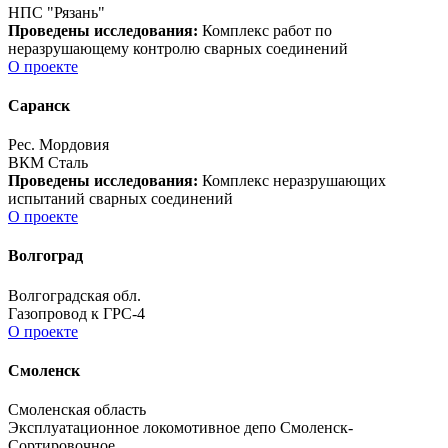
НПС "Рязань"
Проведены исследования:
Комплекс работ по
неразрушающему контролю сварных соединений
О проекте
Саранск
Рес. Мордовия
ВКМ Сталь
Проведены исследования:
Комплекс неразрушающих
испытаний сварных соединений
О проекте
Волгоград
Волгоградская обл.
Газопровод к ГРС-4
О проекте
Смоленск
Смоленская область
Эксплуатационное локомотивное депо Смоленск-
Сортировочное